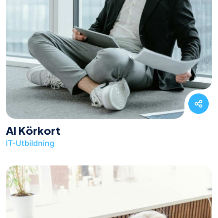
AI Körkort
IT-Utbildning