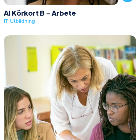
AI Körkort B - Arbete
IT-Utbildning