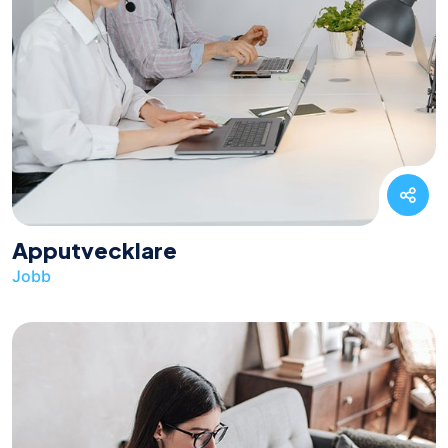
Apputvecklare
Jobb