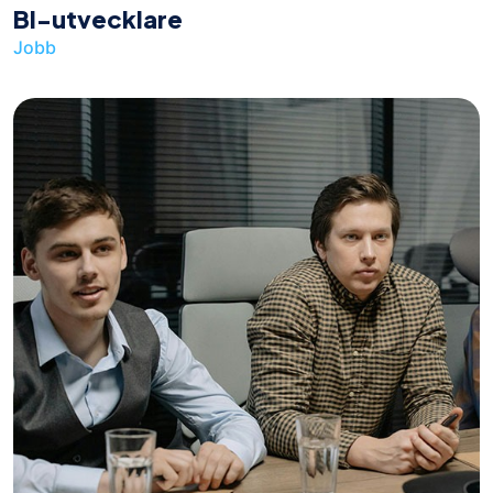
BI-utvecklare
Jobb