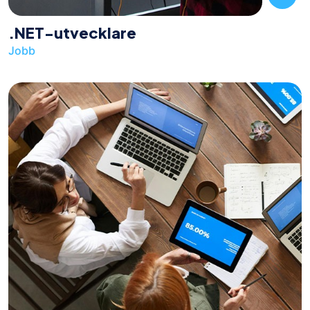
.NET-utvecklare
Jobb