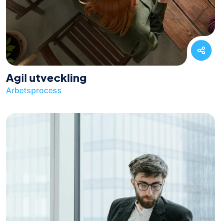
Agil utveckling
Arbetsprocess