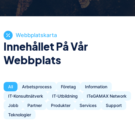
Webbplatskarta
Innehållet På Vår
Webbplats
All
Arbetsprocess
Företag
Information
IT-Konsultnätverk
IT-Utbildning
ITeGAMAX Network
Jobb
Partner
Produkter
Services
Support
Teknologier