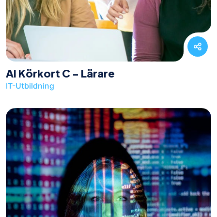
AI Körkort C - Lärare
IT-Utbildning