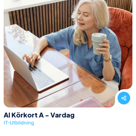
AI Körkort A - Vardag
IT-Utbildning