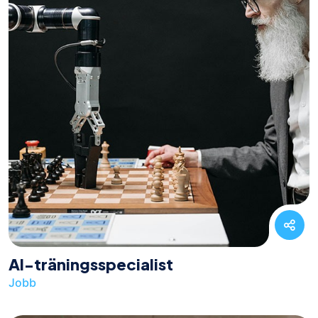
AI-träningsspecialist
Jobb