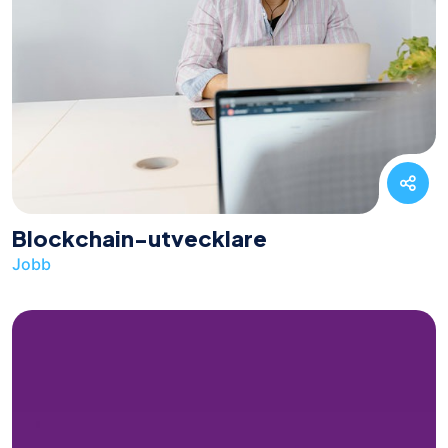
Blockchain-utvecklare
Jobb