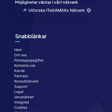
Möjligheter väntar i vårt nätverk
Utforska ITeGAMAXs Nätverk
Snabblänkar
Hem
Om oss
Företagsuppgifter
Kontakta oss
Karriär
Partners
Konsultnätverk
Support
Legal
Varumärken
Integritet
Cookies