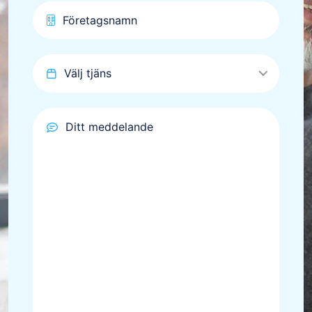
Välj tjäns