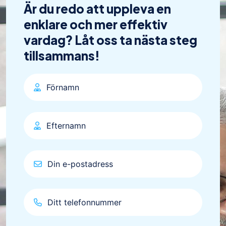
Är du redo att uppleva en
enklare och mer effektiv
vardag? Låt oss ta nästa steg
tillsammans!